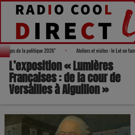
veaux visages de la politique 2026"
Ateliers et visites : le Lot e
L’exposition « Lumières
Françaises : de la cour de
Versailles à Aiguillon »