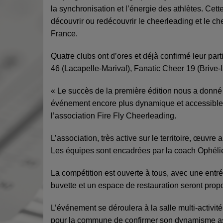
la synchronisation et l’énergie des athlètes. Cet
découvrir ou redécouvrir le cheerleading et le c
France.
Quatre clubs ont d’ores et déjà confirmé leur par
46 (Lacapelle-Marival), Fanatic Cheer 19 (Brive-l
« Le succès de la première édition nous a donné
événement encore plus dynamique et accessible 
l’association Fire Fly Cheerleading.
L’association, très active sur le territoire, œuv
Les équipes sont encadrées par la coach Ophél
La compétition est ouverte à tous, avec une entré
buvette et un espace de restauration seront prop
L’événement se déroulera à la salle multi-activit
pour la commune de confirmer son dynamisme assoc