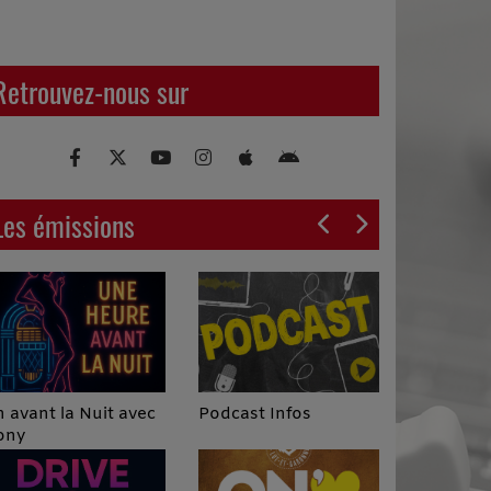
Retrouvez-nous sur
Les émissions
Podcast Infos
 avant la Nuit avec
ony