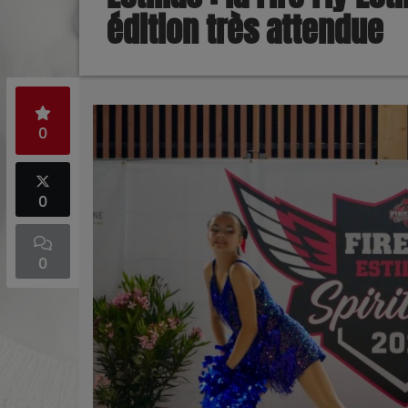
édition très attendue
0
0
0