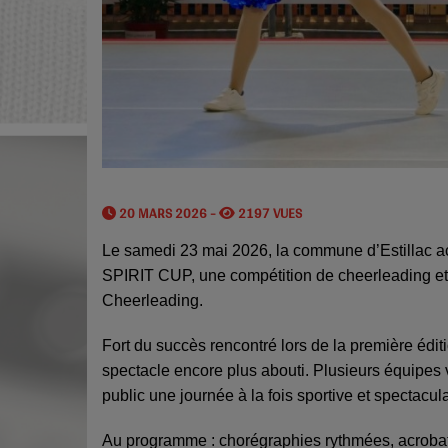
20 MARS 2026 -
2197 VUES
Le samedi 23 mai 2026, la commune d’Estillac a
SPIRIT CUP, une compétition de cheerleading et 
Cheerleading.
Fort du succès rencontré lors de la première édit
spectacle encore plus abouti. Plusieurs équipes v
public une journée à la fois sportive et spectacula
Au programme : chorégraphies rythmées, acrobatie