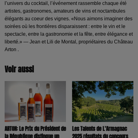
l’univers du cocktail, l’événement rassemble chaque été
artistes, gastronomes, amateurs de vins et noctambules
élégants au coeur des vignes. «Nous aimons imaginer des
soirées où les frontières disparaissent : entre le vin et le
spectacle, entre la gastronomie et la fête, entre élégance et
liberté.» — Jean et Lili de Montal, propriétaires du Château
Arton .
Voir aussi
ARTON: Le Prix du Président de
Les Talents de L'Armagnac
la République distingue un
2025 résultats du concours