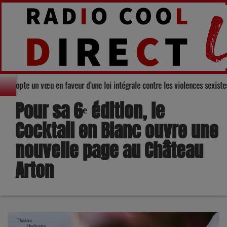
u Gers adopte un vœu en faveur d'une loi intégrale contre les violences sex
Pour sa 6ᵉ édition, le
Cocktail en Blanc ouvre une
nouvelle page au Château
Arton