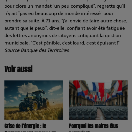
pour clore un mandat "un peu compliqué", regrette qu'il
n'y ait "pas eu beaucoup de monde intéressé" pour
prendre sa suite. À 71 ans, "j'ai envie de faire autre chose,
autant que je peux", dit-elle, confiant avoir été fatiguée
des lettres anonymes de citoyens critiquant la gestion
municipale. "C'est pénible, c'est lourd, c'est épuisant !"
Source Banque des Territoires
Voir aussi
Pourquoi les maires élus
Crise de l’énergie : le