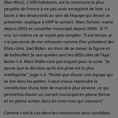
(Bas-Rhin), 1.500 habitants, est la commune la plus
peuplée de France à ne pas avoir enregistré de liste.
La
faute à des désaccords au sein de l'équipe qui devait se
présenter, explique à l'AFP le sortant, Marc Scheer, maire
depuis 2001 et conseiller municipal depuis 1989.
À 77
ans, lui-même ne se voyait pas rempiler. "Il est temps, je
n'ai pas envie de me retrouver comme (l'ex-président des
États-Unis, Joe) Biden, en train de se casser la figure et
de bafouiller! Je sais quelles sont les difficultés de l'âge",
lâche-t-il.
Mais l'édile n'est pas inquiet pour la suite. "Je
pense que la décision qu'ils ont prise est la plus
intelligente", juge-t-il. "Plutôt que d'avoir une équipe qui
se tire dans les pattes, il vaut mieux reprendre la
constitution d'une liste de manière plus sereine, ce qui
permettra d'avoir un conseil municipal en pleine forme
et en pleine action dans les trois mois qui viennent."
Comme c'est le cas dans les communes sans candidats,