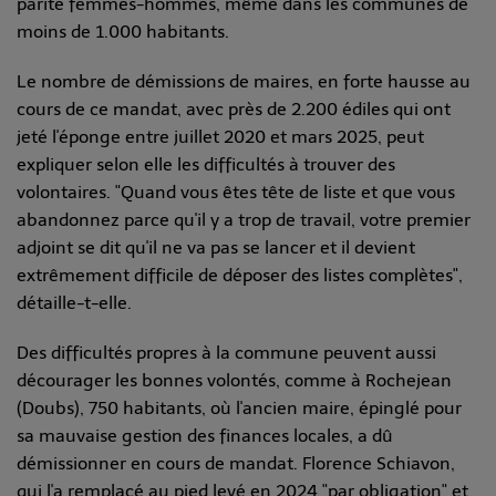
parité femmes-hommes, même dans les communes de
moins de 1.000 habitants.
Le nombre de démissions de maires, en forte hausse au
cours de ce mandat, avec près de 2.200 édiles qui ont
jeté l'éponge entre juillet 2020 et mars 2025, peut
expliquer selon elle les difficultés à trouver des
volontaires. "Quand vous êtes tête de liste et que vous
abandonnez parce qu'il y a trop de travail, votre premier
adjoint se dit qu'il ne va pas se lancer et il devient
extrêmement difficile de déposer des listes complètes",
détaille-t-elle.
Des difficultés propres à la commune peuvent aussi
décourager les bonnes volontés, comme à Rochejean
(Doubs), 750 habitants, où l'ancien maire, épinglé pour
sa mauvaise gestion des finances locales, a dû
démissionner en cours de mandat. Florence Schiavon,
qui l'a remplacé au pied levé en 2024 "par obligation" et