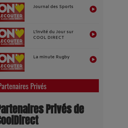
Journal des Sports
L'invité du Jour sur
COOL DIRECT
La minute Rugby
Partenaires Privés
Partenaires Privés de
CoolDirect