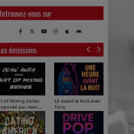
Retrouvez-nous sur
Les émissions
Podcast Infos
 avant la Nuit avec
ony