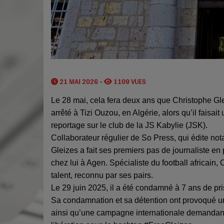
21 MAI 2026 -
1109 VUES
Le 28 mai, cela fera deux ans que Christophe Gle
arrêté à Tizi Ouzou, en Algérie, alors qu’il faisait
reportage sur le club de la JS Kabylie (JSK).
Collaborateur régulier de So Press, qui édite 
Gleizes a fait ses premiers pas de journaliste en
chez lui à Agen. Spécialiste du football africain,
talent, reconnu par ses pairs.
Le 29 juin 2025, il a été condamné à 7 ans de p
Sa condamnation et sa détention ont provoqué u
ainsi qu’une campagne internationale demandan