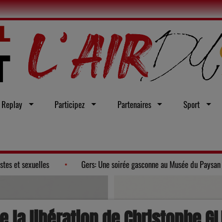
Replay
Participez
Partenaires
Sport
rale contre les violences sexistes et sexuelles
Gers: Une soirée
 la libération de Christophe GL