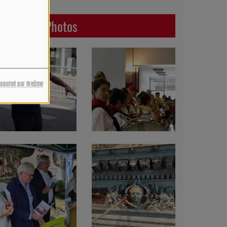
Dernières Photos
ropulsé par Orejime