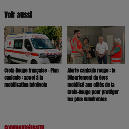
Voir aussi
Croix-Rouge française – Plan
Alerte canicule rouge : le
canicule : appel à la
Département du Gers
mobilisation bénévole
mobilisé aux côtés de la
Croix-Rouge pour protéger
les plus vulnérables
Commentaires(0)