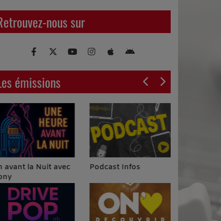
Retrouvez-nous sur
Les émissions
Podcast Infos
 avant la Nuit avec
ony