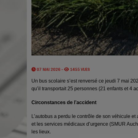
07 MAI 2026 -
1455 VUES
Un bus scolaire s’est renversé ce jeudi 7 mai 2
qu’il transportait 25 personnes (21 enfants et 4 ad
Circonstances de l’accident
L’autobus a perdu le contrôle de son véhicule et 
et les services médicaux d’urgence (SMUR Auch 
les lieux.