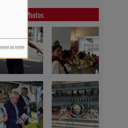
Dernières Photos
ropulsé par Orejime