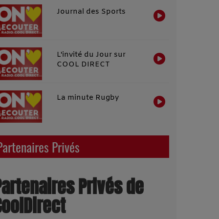
Journal des Sports
L'invité du Jour sur
COOL DIRECT
La minute Rugby
Partenaires Privés
Partenaires Privés de
CoolDirect