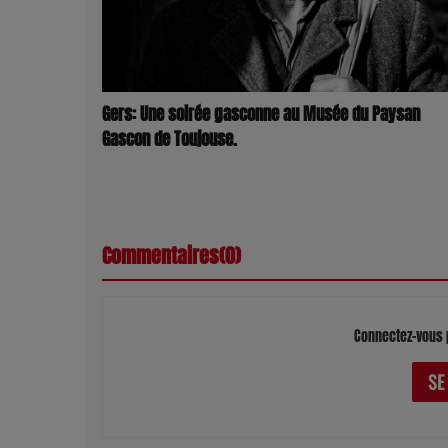
Gers: Une soirée gasconne au Musée du Paysan
Gascon de Toujouse.
Commentaires(0)
Connectez-vous 
SE