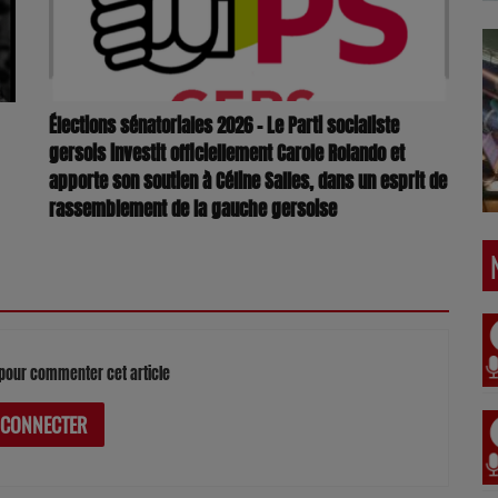
Élections sénatoriales 2026 – Le Parti socialiste
gersois investit officiellement Carole Rolando et
apporte son soutien à Céline Salles, dans un esprit de
rassemblement de la gauche gersoise
pour commenter cet article
 CONNECTER