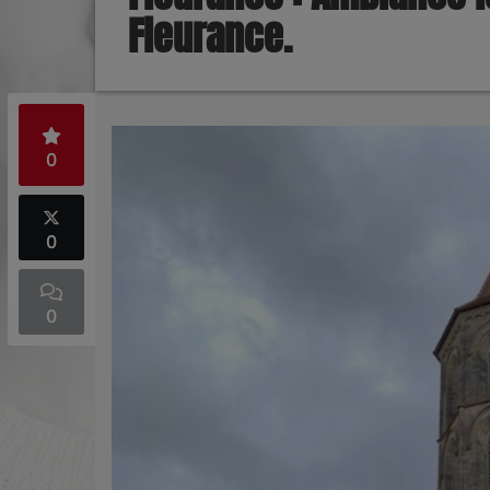
Fleurance.
0
0
0