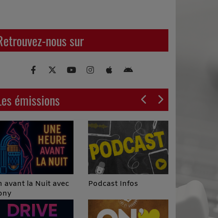
Retrouvez-nous sur
Les émissions
Podcast Infos
 avant la Nuit avec
ony