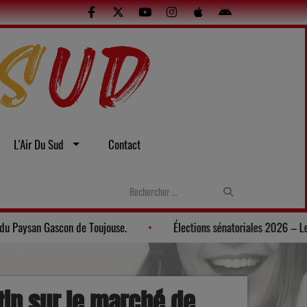
L'Air Du Sud
Contact
: Une soirée gasconne au Musée du Paysan Gascon de Toujouse.
tin sur le marché de