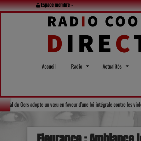
Espace membre
Accueil
Radio
Actualités
Solidarité : Le Conseil départemental du Gers adopte un vœu en faveur d'
Fleurance : Ambiance l