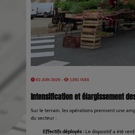
02 JUIN 2026 -
1281 VUES
Intensification et élargissement d
Sur le terrain, les opérations prennent une a
du secteur :
Effectifs déployés :
Le dispositif a été re