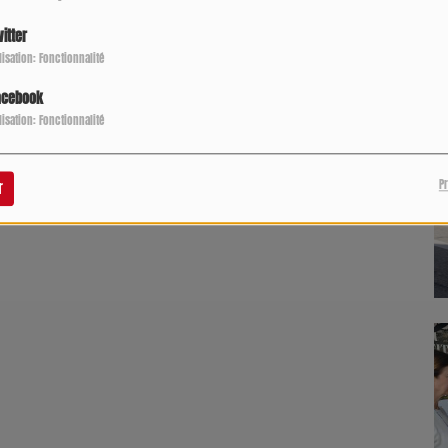
P
itter
ilisation: Fonctionnalité
acebook
ilisation: Fonctionnalité
P
r