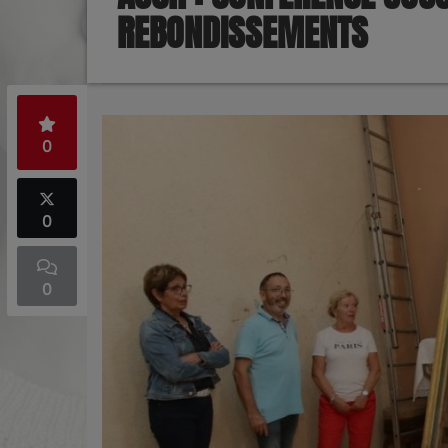
REBONDISSEMENTS
0
0
0