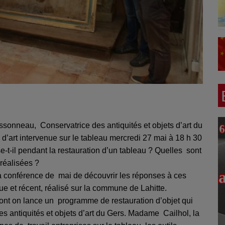
rissonneau,
Conservatrice des antiquités et objets d’art du
 d’art intervenue sur le tableau
mercredi 27 mai à 18 h 30
-t-il pendant la restauration d’un tableau ? Quelles
sont
 réalisées ?
 la conférence de
mai de découvrir les réponses à ces
que et récent, réalisé sur la commune de Lahitte.
dont on lance un
programme de restauration d’objet qui
des antiquités et objets d’art du Gers. Madame
Cailhol, la