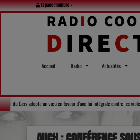
Espace membre
Accueil
Radio
Actualités
lidarité : Le Conseil départemental du Gers adopte un vœu en faveur d'une 
AUCH : CONFÉRENCE SOUS