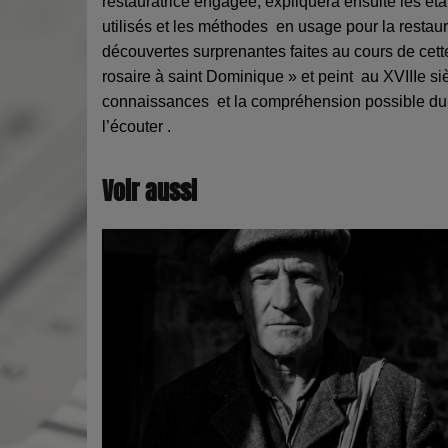
restauratrice engagée, expliquera ensuite les é
utilisés et les méthodes
en usage pour la restaur
découvertes surprenantes faites au cours de cet
rosaire à saint Dominique » et peint
au XVIIIe
si
connaissances
et la compréhension possible du 
l’écouter .
Voir aussi