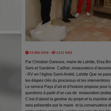
22 MAI 2026 -
1121 VUES
Par Christian Dareoux, maire de Lahitte, Elsa B
Gers et Sandrine
Cailhol, restauratrice d’œuvres
- RV en l’église Saint-André, Lahitte
Que se passe
les étapes clés du processus et les interventions
Le service Pays d’art et d’histoire propose pour
questions à partir d’un cas de
restauration prati
C’est d’abord la genèse du projet et la manière 
sera présentée par le maire
et la conservatrice 