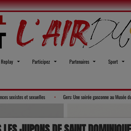
Replay
Participez
Partenaires
Sport
loi intégrale contre les violences sexistes et sexuelles
Gers: Un
 LES JUPONS DE SAINT DOMINIQUE