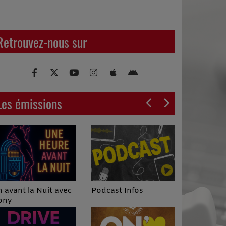
Retrouvez-nous sur
Les émissions
Podcast Infos
 avant la Nuit avec
ony