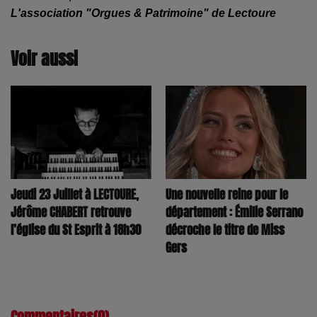
L'association "Orgues & Patrimoine" de Lectoure
Voir aussi
Jeudi 23 Juillet à LECTOURE,
Une nouvelle reine pour le
Jérôme CHABERT retrouve
département : Émilie Serrano
l’église du St Esprit à 18h30
décroche le titre de Miss
Gers