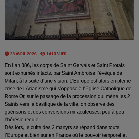
23 AVRIL 2026 -
1413 VUES
En l’an 386, les corps de Saint Gervais et Saint Protais
sont exhumés intacts, par Saint Ambroise l’évêque de
Milan, à la suite d’une vision. L’Europe est alors en pleine
crise de l’Arianisme qui s’oppose à l’Eglise Catholique de
Rome Or, sur le passage de la procession qui mène les 2
Saints vers la basilique de la ville, on observe des
guérisons et des conversions miraculeuses: peu à peu
l’hérésie recule.
Dès lors, le culte des 2 martyrs se répand dans toute
l’Europe et bien sûr en France où le pouvoir temporel et