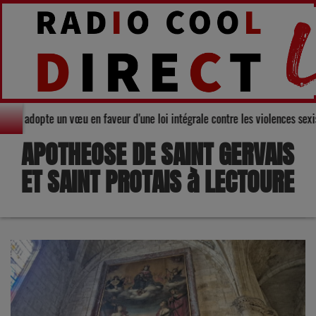
l du Gers adopte un vœu en faveur d'une loi intégrale contre les violences 
APOTHEOSE DE SAINT GERVAIS
ET SAINT PROTAIS à LECTOURE