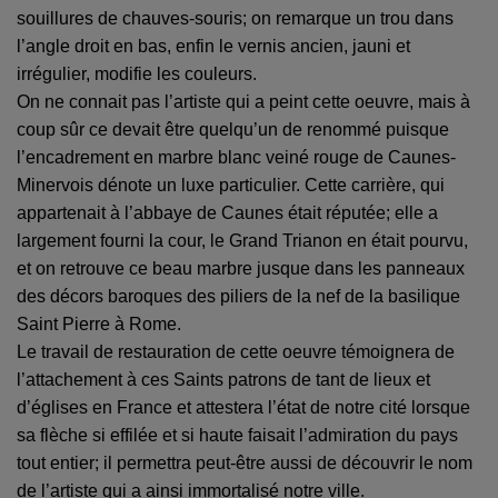
souillures de chauves-souris; on remarque un trou dans
l’angle droit en bas, enfin le vernis ancien, jauni et
irrégulier, modifie les couleurs.
On ne connait pas l’artiste qui a peint cette oeuvre, mais à
coup sûr ce devait être quelqu’un de renommé puisque
l’encadrement en marbre blanc veiné rouge de Caunes-
Minervois dénote un luxe particulier. Cette carrière, qui
appartenait à l’abbaye de Caunes était réputée; elle a
largement fourni la cour, le Grand Trianon en était pourvu,
et on retrouve ce beau marbre jusque dans les panneaux
des décors baroques des piliers de la nef de la basilique
Saint Pierre à Rome.
Le travail de restauration de cette oeuvre témoignera de
l’attachement à ces Saints patrons de tant de lieux et
d’églises en France et attestera l’état de notre cité lorsque
sa flèche si effilée et si haute faisait l’admiration du pays
tout entier; il permettra peut-être aussi de découvrir le nom
de l’artiste qui a ainsi immortalisé notre ville.